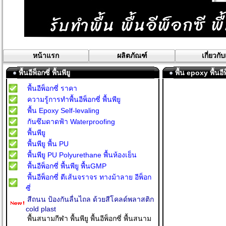
หน้าแรก
ผลิตภัณฑ์
เกี่ยวกั
พื้นอีพ็อกซี่ พื้นพียู
พื้น epoxy พื้นอี
พื้นอีพ็อกซี่ ราคา
ความรู้การทำพื้นอีพ็อกซี่ พื้นพียู
พื้น Epoxy Self-levaling
กันซึมดาดฟ้า Waterproofing
พื้นพียู
พื้นพียู พื้น PU
พื้นพียู PU Polyurethane พื้นห้องเย็น
พื้นอีพ็อกซี่ พื้นพียู พื้นGMP
พื้นอีพ็อกซี่ ตีเส้นจราจร ทางม้าลาย อีพ็อก
ซี่
สีถนน ป้องกันลื่นไถล ด้วยสีโคลด์พลาสติก
cold plast
พื้นสนามกีฬา พื้นพียู พื้นอีพ็อกซี่ พื้นสนาม