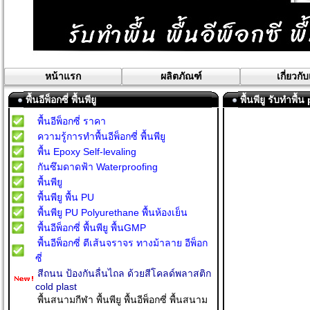
หน้าแรก
ผลิตภัณฑ์
เกี่ยวกั
พื้นอีพ็อกซี่ พื้นพียู
พื้นพียู รับทำพ
พื้นอีพ็อกซี่ ราคา
ความรู้การทำพื้นอีพ็อกซี่ พื้นพียู
พื้น Epoxy Self-levaling
กันซึมดาดฟ้า Waterproofing
พื้นพียู
พื้นพียู พื้น PU
พื้นพียู PU Polyurethane พื้นห้องเย็น
พื้นอีพ็อกซี่ พื้นพียู พื้นGMP
พื้นอีพ็อกซี่ ตีเส้นจราจร ทางม้าลาย อีพ็อก
ซี่
สีถนน ป้องกันลื่นไถล ด้วยสีโคลด์พลาสติก
cold plast
พื้นสนามกีฬา พื้นพียู พื้นอีพ็อกซี่ พื้นสนาม