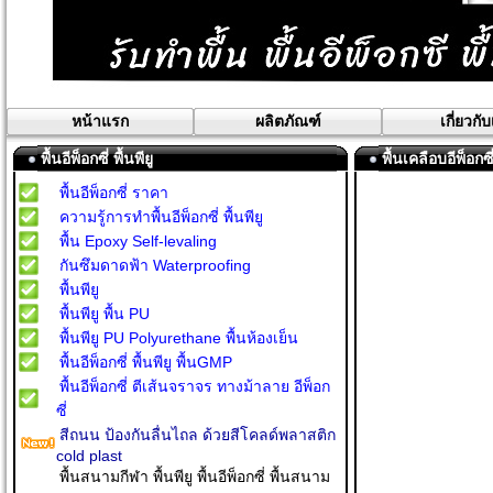
หน้าแรก
ผลิตภัณฑ์
เกี่ยวกั
พื้นอีพ็อกซี่ พื้นพียู
พื้นเคลือบอีพ็อก
พื้นอีพ็อกซี่ ราคา
ความรู้การทำพื้นอีพ็อกซี่ พื้นพียู
พื้น Epoxy Self-levaling
กันซึมดาดฟ้า Waterproofing
พื้นพียู
พื้นพียู พื้น PU
พื้นพียู PU Polyurethane พื้นห้องเย็น
พื้นอีพ็อกซี่ พื้นพียู พื้นGMP
พื้นอีพ็อกซี่ ตีเส้นจราจร ทางม้าลาย อีพ็อก
ซี่
สีถนน ป้องกันลื่นไถล ด้วยสีโคลด์พลาสติก
cold plast
พื้นสนามกีฬา พื้นพียู พื้นอีพ็อกซี่ พื้นสนาม