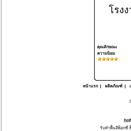
โรงงา
คุณลักษณะ
ความนิยม
หน้าแรก
|
ผลิตภัณฑ์
|
1
hot
รับทำพื้นอีพ็อกซี