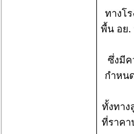
ทางโรง
พื้น อย
ซึ่งมี
กำหนด 
ทั้งทาง
ที่ราคาป