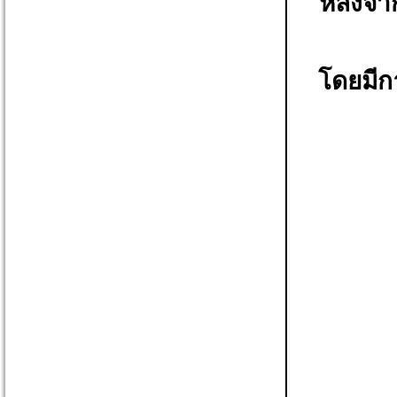
หลังจาก
โดยมีกา