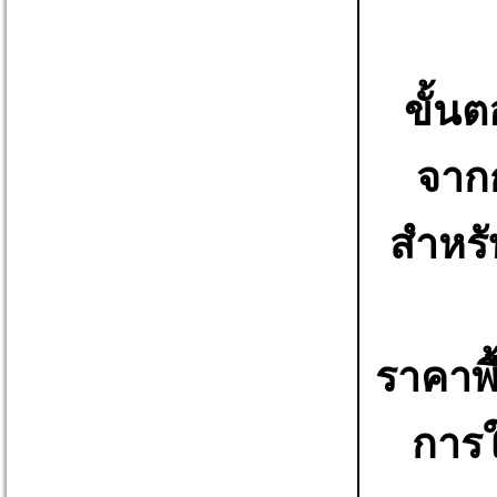
ขั้นต
จาก
สำหรั
ราคาพื
การใ