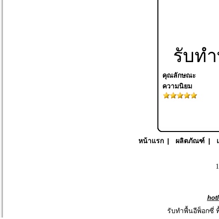
รับทำพ
คุณลักษณะ
ความนิยม
หน้าแรก
|
ผลิตภัณฑ์
|
1
hot
รับทำพื้นอีพ็อกซี