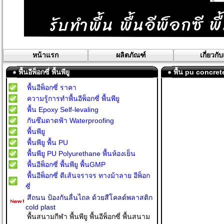
หน้าแรก
ผลิตภัณฑ์
เกี่ยวกั
พื้นอีพ็อกซี่ พื้นพียู
พื้น pu concrete
พื้นอีพ็อกซี่ ราคา
ความรู้การทำพื้นอีพ็อกซี่ พื้นพียู
พื้น Epoxy Self-levaling
กันซึมดาดฟ้า Waterproofing
พื้นพียู
พื้นพียู พื้น PU
พื้นพียู PU Polyurethane พื้นห้องเย็น
พื้นอีพ็อกซี่ พื้นพียู พื้นGMP
พื้นอีพ็อกซี่ ตีเส้นจราจร ทางม้าลาย อีพ็อก
ซี่
สีถนน ป้องกันลื่นไถล ด้วยสีโคลด์พลาสติก
cold plast
พื้นสนามกีฬา พื้นพียู พื้นอีพ็อกซี่ พื้นสนาม