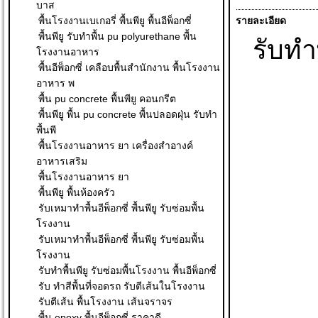
บาส
พื้นโรงงานเบเกอรี่ พื้นพียู พื้นอีพ็อกซี่
รายละเอียด
พื้นพียู รับทำพื้น pu polyurethane พื้น
รับทำ
โรงงานอาหาร
พื้นอีพ็อกซี่ เคลือบพื้นสำนักงาน พื้นโรงงาน
อาหาร พ
พื้น pu concrete พื้นพียู คอนกรีต
พื้นพียู พื้น pu concrete พื้นปลอดฝุ่น รับทำ
พื้นพี
พื้นโรงงานอาหาร ยา เครื่องสำอางค์
อาหารเสริม
พื้นโรงงานอาหาร ยา
พื้นพียู พื้นห้องครัว
รับเหมาทำพื้นอีพ็อกซี่ พื้นพียู รับซ่อมพื้น
โรงงาน
รับเหมาทำพื้นอีพ็อกซี่ พื้นพียู รับซ่อมพื้น
โรงงาน
รับทำพื้นพียู รับซ่อมพื้นโรงงาน พื้นอีพ็อกซี่
รับ ทําสีพื้นที่จอดรถ รับตีเส้นในโรงงาน
รับตีเส้น พื้นโรงงาน เส้นจราจร
พื้น epoxy พื้นอีพ็อกซี่ ราคาดี