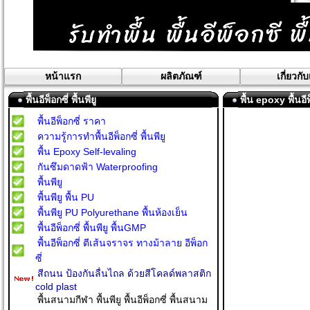
หน้าแรก
ผลิตภัณฑ์
เกี่ยวกั
พื้นอีพ็อกซี่ พื้นพียู
พื้น epoxy พื้นอีพ็
พื้นอีพ็อกซี่ ราคา
ความรู้การทำพื้นอีพ็อกซี่ พื้นพียู
พื้น Epoxy Self-levaling
กันซึมดาดฟ้า Waterproofing
พื้นพียู
พื้นพียู พื้น PU
พื้นพียู PU Polyurethane พื้นห้องเย็น
พื้นอีพ็อกซี่ พื้นพียู พื้นGMP
พื้นอีพ็อกซี่ ตีเส้นจราจร ทางม้าลาย อีพ็อก
ซี่
สีถนน ป้องกันลื่นไถล ด้วยสีโคลด์พลาสติก
cold plast
พื้นสนามกีฬา พื้นพียู พื้นอีพ็อกซี่ พื้นสนาม