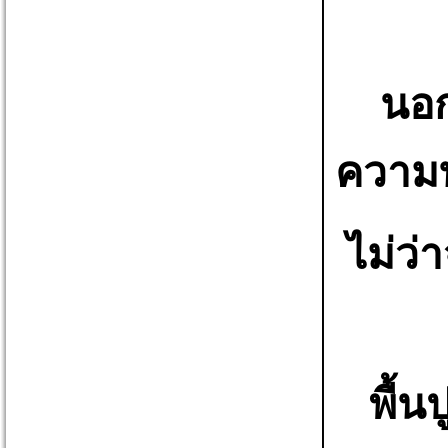
นอก
ความท
ไม่ว่
พื้น