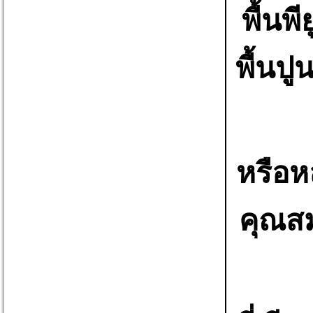
พื้นพ
พื้นป
หรือ
คุณสม