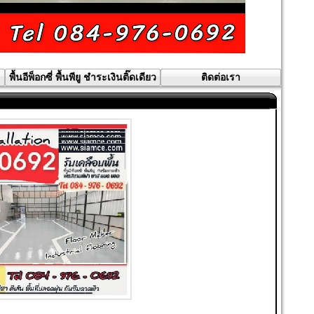
พื้นอีพ็อกซี่ พื้นพียู ชำระเงินติ๊ดเดียว
ติดต่อเรา