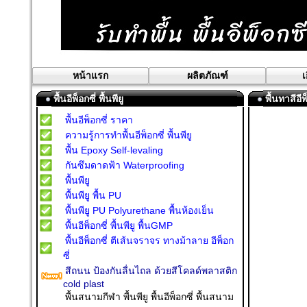
หน้าแรก
ผลิตภัณฑ์
เ
พื้นอีพ็อกซี่ พื้นพียู
พื้นทาสีอีพ
พื้นอีพ็อกซี่ ราคา
ความรู้การทำพื้นอีพ็อกซี่ พื้นพียู
พื้น Epoxy Self-levaling
กันซึมดาดฟ้า Waterproofing
พื้นพียู
พื้นพียู พื้น PU
พื้นพียู PU Polyurethane พื้นห้องเย็น
พื้นอีพ็อกซี่ พื้นพียู พื้นGMP
พื้นอีพ็อกซี่ ตีเส้นจราจร ทางม้าลาย อีพ็อก
ซี่
สีถนน ป้องกันลื่นไถล ด้วยสีโคลด์พลาสติก
cold plast
พื้นสนามกีฬา พื้นพียู พื้นอีพ็อกซี่ พื้นสนาม