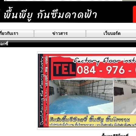
กี่ยวกับเรา
ข่าวสาร
เว็บบอร์ด
็อกซี่