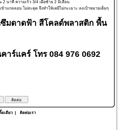
 นาที ความเร็ว 3/4 เผื่อซ้าย 2 มิเลี่ยน
ศเข้าแกลลอน ไม่สะดุด จึงทำให้เคมีไม่กะเฉาะ ลงเป้าหมายเต็มๆ
กันซึมดาดฟ้า สีโคลด์พลาสติก พื้น
 พื้นคาร์แคร์ โทร 084 976 0692
ติ๊ดเดียว
|
ติดต่อเรา