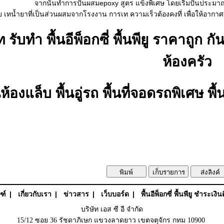
จากนั้นทำการปั่นผสมepoxy สูตร แข็งพิเศษ โดยเริ่มปั่นประมาณ 2
ย เทน้ำยาที่เป็นส่วนผสมจากโรงงาน การเท ความเร็วต้องคงที่ เพื่อให้อากา
ท รับทำ พื้นอีพ็อกซี่ พื้นพียู ราคาถูก 
ห้องครัว
นห้องแล็บ พื้นอู่รถ พื้นที่จอดรถพิเศษ
ฑ์
|
เกี่ยวกับเรา
|
ข่าวสาร
|
เว็บบอร์ด
|
พื้นอีพ็อกซี่ พื้นพียู ชำระเงิน
บริษัท เอส ซี อี จำกัด
15/12 ซอย 36 รัชดาภิเษก แขวงลาดยาว เขตจตุจักร กทม 10900