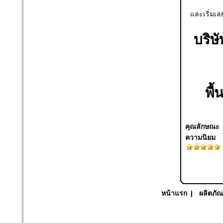
และเริ่มเล
บริษั
พื้
คุณลักษณะ
ความนิยม
หน้าแรก
|
ผลิตภัณ