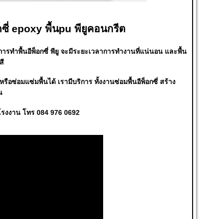
กซี่ epoxy พื้นpu พียูคอนกรีต
ารทำพื้นอีพ็อกซี่ พียู จะมีระยะเวลาการทำงานที่แน่นอน และพื้น
สี
ซ่อมแซ่มพื้นได้ เรามีบริการ ทั้งงานซ่อมพื้นอีพ็อกซี่ สร้าง
น
นโรงงาน โทร 084 976 0692