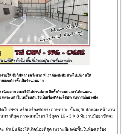
ำง่ายให้ ซึ่งก็มีหลายครั้งมาก ที่ เราต้องส่งทีมช่างไปแก้งานให้
หายและต้องทิ้งเป็นจำนวนมาก
รง เนื่องจาก งบจะได้ไม่บานปลาย อีกทั้งกำหนดเวลาได้แน่นอน
ต่ละหน้าไม่เหมืือนกัน จึงเป็นเรื่องที่ต้องใช้ประสบการณ์อย่าง
ยิ่ง
ครื่องขัดใบเพชร หรือเครื่องขัดกระดาษทราย ขึ้นอยู่กับลักษณะหน้างาน
นมากที่สุด การผสมน้ำยา ใช้สูตร 16 - 3 X 8 ทีมงานมืออาชีพจะ
 จำเป็นต้องให้เกิดน้อยที่สุด เพราะมีผลต่อพื้นในห้องเครื่อง