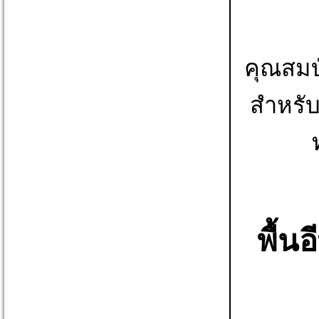
คุณสมบั
สำหรับ
พื้น