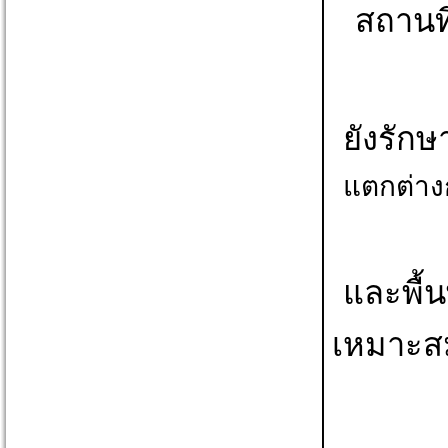
สถานที
ยังรัก
แตกต่างก
และพื้น
เหมาะสม