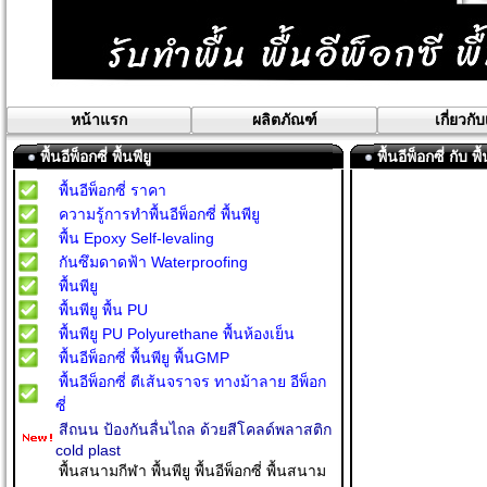
หน้าแรก
ผลิตภัณฑ์
เกี่ยวกั
พื้นอีพ็อกซี่ พื้นพียู
พื้นอีพ็อกซี่ กับ พื้
พื้นอีพ็อกซี่ ราคา
ความรู้การทำพื้นอีพ็อกซี่ พื้นพียู
พื้น Epoxy Self-levaling
กันซึมดาดฟ้า Waterproofing
พื้นพียู
พื้นพียู พื้น PU
พื้นพียู PU Polyurethane พื้นห้องเย็น
พื้นอีพ็อกซี่ พื้นพียู พื้นGMP
พื้นอีพ็อกซี่ ตีเส้นจราจร ทางม้าลาย อีพ็อก
ซี่
สีถนน ป้องกันลื่นไถล ด้วยสีโคลด์พลาสติก
cold plast
พื้นสนามกีฬา พื้นพียู พื้นอีพ็อกซี่ พื้นสนาม