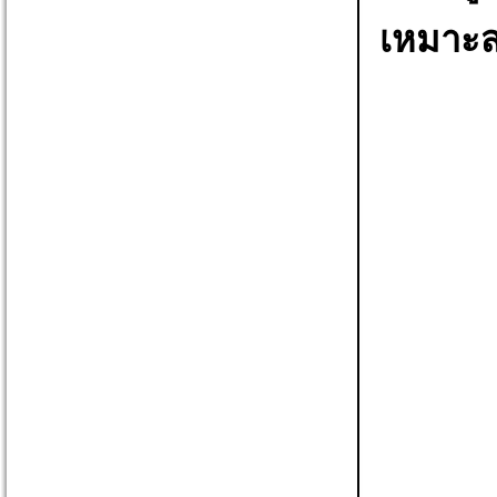
เหมาะส