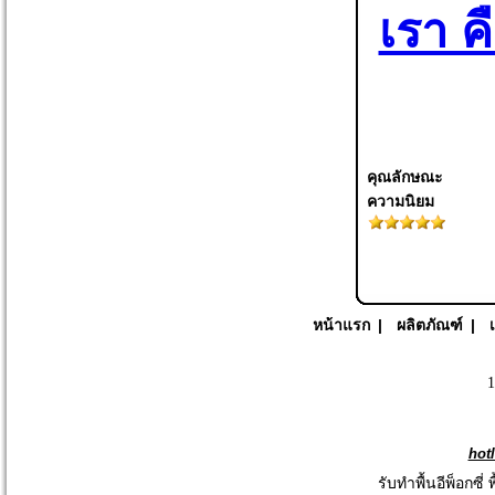
เรา คื
คุณลักษณะ
ความนิยม
หน้าแรก
|
ผลิตภัณฑ์
|
1
hot
รับทำพื้นอีพ็อกซี