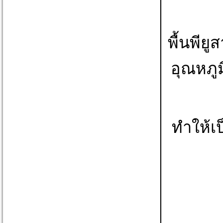
พื้นพีย
อุณหภู
ทำให้เป