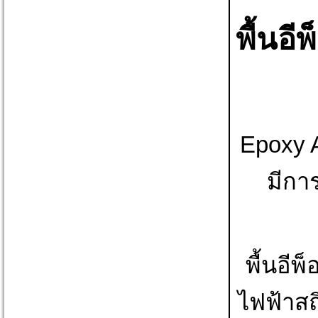
พื้นอ
Epoxy A
มีกา
พื้นอี
ไฟฟ้าสถ