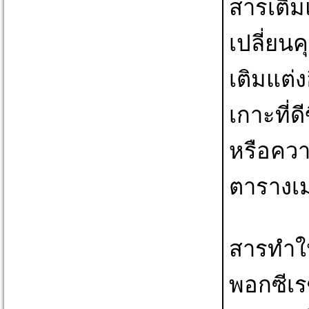
สารเติม
เปลี่ยน
เติมแต่ง
เกาะที่ดี
หรือควา
ตารางเม
สารทำให
พอกซีเร