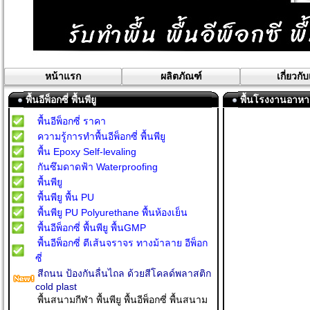
หน้าแรก
ผลิตภัณฑ์
เกี่ยวกั
พื้นอีพ็อกซี่ พื้นพียู
พื้นโรงงานอาหาร 
พื้นอีพ็อกซี่ ราคา
ความรู้การทำพื้นอีพ็อกซี่ พื้นพียู
พื้น Epoxy Self-levaling
กันซึมดาดฟ้า Waterproofing
พื้นพียู
พื้นพียู พื้น PU
พื้นพียู PU Polyurethane พื้นห้องเย็น
พื้นอีพ็อกซี่ พื้นพียู พื้นGMP
พื้นอีพ็อกซี่ ตีเส้นจราจร ทางม้าลาย อีพ็อก
ซี่
สีถนน ป้องกันลื่นไถล ด้วยสีโคลด์พลาสติก
cold plast
พื้นสนามกีฬา พื้นพียู พื้นอีพ็อกซี่ พื้นสนาม