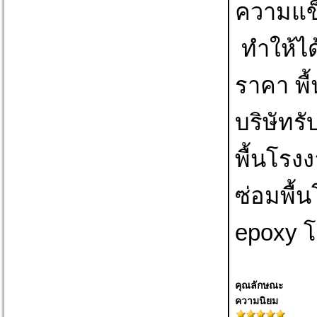
ความแข็
ทำให้ได
ราคา พื
บริษัทรั
พื้นโรง
ซ่อมพื้น
epoxy โ
คุณลักษณะ
ความนิยม