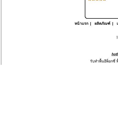
หน้าแรก
|
ผลิตภัณฑ์
|
1
hot
รับทำพื้นอีพ็อกซี