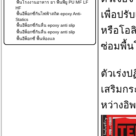
พื้นโรงงานอาหาร ยา พื้นพียู PU MF LF
HF
เพื่อปรั
พื้นอีพ็อกซี่กันไฟฟ้าสถิต epoxy Anti-
Statics
พื้นอีพ็อกซี่กันลื่น epoxy anti slip
หรือโอลิ
พื้นอีพ็อกซี่กันลื่น epoxy anti slip
พื้นอีพ็อกซี่ พื้นห้องแล
ซ่อมพื้
ตัวเร่งป
เสริมกร
หว่างอิ