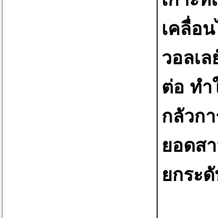
เคลื่อ
วอลเลย์
ต่อ ทำ
กลัวกา
ยอดสาม
ยกระดั