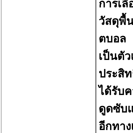
การเลือ
วัสดุพื
ตบอล แ
เป็นตัวเ
ประสิท
ได้รับค
ดูดซับ
อีกทาง