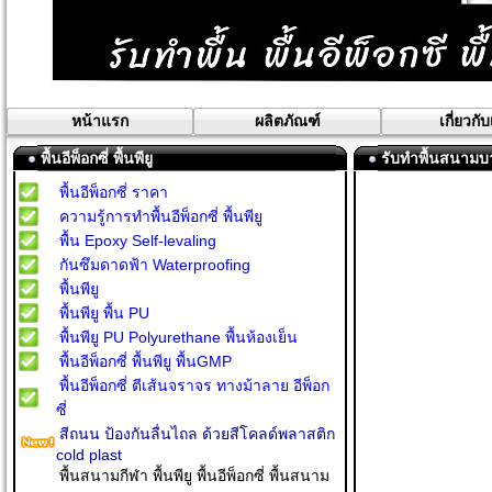
หน้าแรก
ผลิตภัณฑ์
เกี่ยวกั
พื้นอีพ็อกซี่ พื้นพียู
รับทำพื้นสนามบ
พื้นอีพ็อกซี่ ราคา
ความรู้การทำพื้นอีพ็อกซี่ พื้นพียู
พื้น Epoxy Self-levaling
กันซึมดาดฟ้า Waterproofing
พื้นพียู
พื้นพียู พื้น PU
พื้นพียู PU Polyurethane พื้นห้องเย็น
พื้นอีพ็อกซี่ พื้นพียู พื้นGMP
พื้นอีพ็อกซี่ ตีเส้นจราจร ทางม้าลาย อีพ็อก
ซี่
สีถนน ป้องกันลื่นไถล ด้วยสีโคลด์พลาสติก
cold plast
พื้นสนามกีฬา พื้นพียู พื้นอีพ็อกซี่ พื้นสนาม