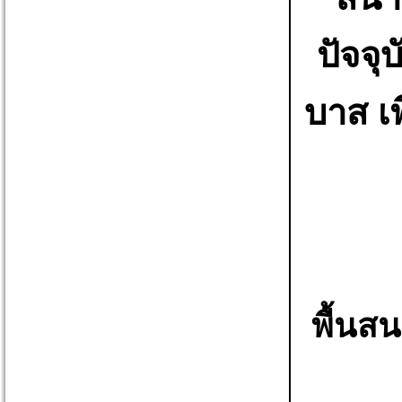
ปัจจุ
บาส เพ
พื้นส