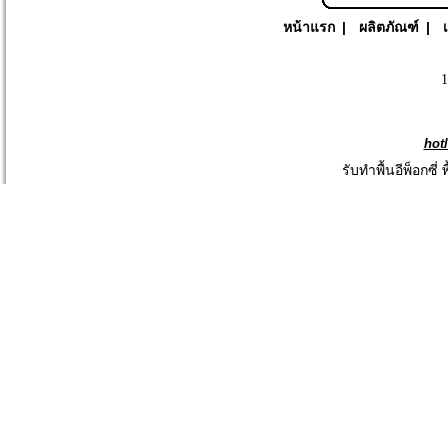
หน้าแรก
|
ผลิตภัณฑ์
|
1
hot
รับทำพื้นอีพ็อกซี