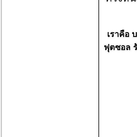
เราคือ 
ฟุตซอล ร