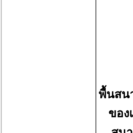
พื้นสน
ของเ
สนา