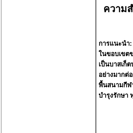
ความสำ
การแนะนำ:
ในขอบเขตขอ
เป็นบาสเก็ต
อย่างมากต่
พื้นสนามกีฬ
บำรุงรักษา 