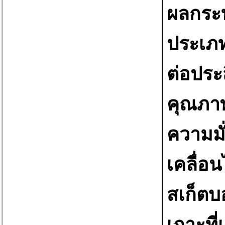
ผลกระท
ประเภท
ต่อประ
คุณภาพ
ความมั
เคลื่อ
สเก็ตบ
เกาะที