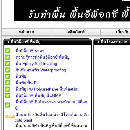
หน้าแรก
ผลิตภัณฑ์
เกี่ยวกั
พื้นอีพ็อกซี่ พื้นพียู
พื้นโรงงานอาหาร
พื้นอีพ็อกซี่ ราคา
ความรู้การทำพื้นอีพ็อกซี่ พื้นพียู
พื้น Epoxy Self-levaling
กันซึมดาดฟ้า Waterproofing
พื้นพียู
พื้นพียู พื้น PU
พื้นพียู PU Polyurethane พื้นห้องเย็น
พื้นอีพ็อกซี่ พื้นพียู พื้นGMP
พื้นอีพ็อกซี่ ตีเส้นจราจร ทางม้าลาย อีพ็อก
ซี่
สีถนน ป้องกันลื่นไถล ด้วยสีโคลด์พลาสติก
cold plast
พื้นสนามกีฬา พื้นพียู พื้นอีพ็อกซี่ พื้นสนาม