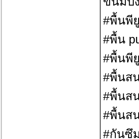
ขนมปั
#พื้นพ
#พื้น 
#พื้นพี
#พื้นส
#พื้นส
#พื้นส
#กันซึ