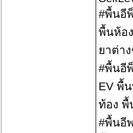
#พื้นอี
พื้นห้อ
ยาต่าง
#พื้นอี
EV พื้
ท้อง พื
#พื้นอี