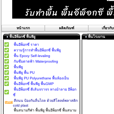
หน้าแรก
ผลิตภัณฑ์
เกี่ยวกั
พื้นอีพ็อกซี่ พื้นพียู
พื้นโรงงาน
พื้นอีพ็อกซี่ ราคา
ความรู้การทำพื้นอีพ็อกซี่ พื้นพียู
พื้น Epoxy Self-levaling
กันซึมดาดฟ้า Waterproofing
พื้นพียู
พื้นพียู พื้น PU
พื้นพียู PU Polyurethane พื้นห้องเย็น
พื้นอีพ็อกซี่ พื้นพียู พื้นGMP
พื้นอีพ็อกซี่ ตีเส้นจราจร ทางม้าลาย อีพ็อก
ซี่
สีถนน ป้องกันลื่นไถล ด้วยสีโคลด์พลาสติก
cold plast
พื้นสนามกีฬา พื้นพียู พื้นอีพ็อกซี่ พื้นสนาม