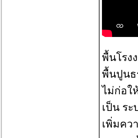
พื้นโรงง
พื้นปูน
ไม่ก่อใ
เป็น ระบ
เพิ่มคว