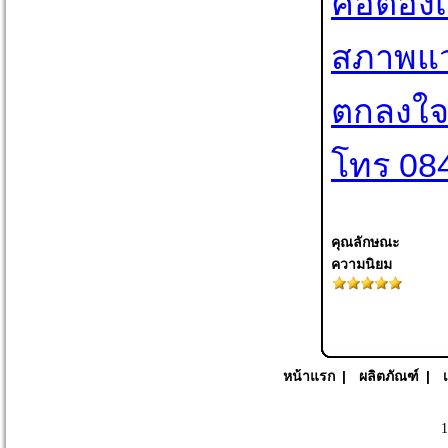
คือต้อ
สภาพแวด
ตกลงใจเ
โทร 08
คุณลักษณะ
ความนิยม
หน้าแรก
|
ผลิตภัณฑ์
|
1