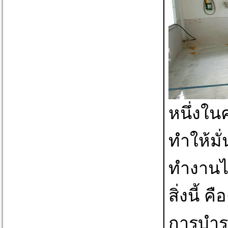
หนึ่งใน
ทำให้มั
ทำงานได
สิ่งนี้ 
การบำร