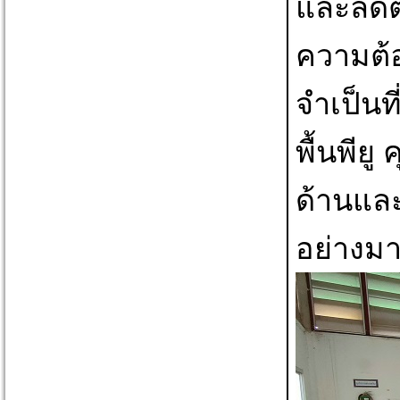
และลดต้
ความต้อ
จำเป็นท
พื้นพีย
ด้านแล
อย่างม