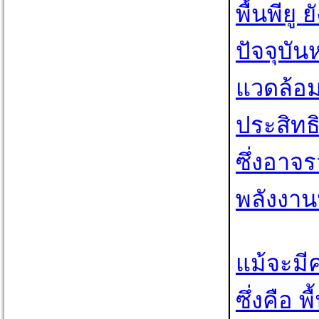
พื้นพีย
ปัจจุบั
แวดล้อม
ประสิท
ซึ่งอาจ
พลังงาน
แม้จะมีค
ซึ่งคือ