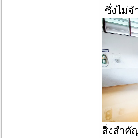
ซึ่งไม่
สิ่งสำค