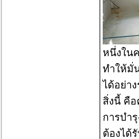
หนึ่งใน
ทำให้มั
ได้อย่า
สิ่งนี้ 
การบำร
ต้องได้ร