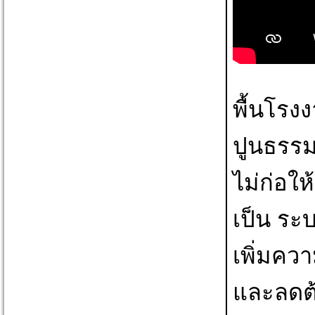
พื้นโรงง
ปูนธรรม
ไม่ก่อใ
เป็น ระบ
เพิ่มควา
และลดต้