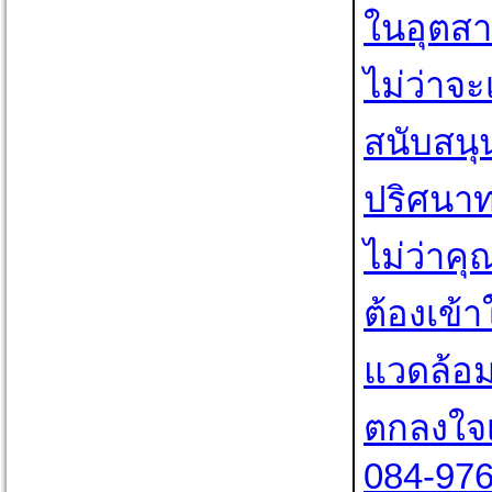
ในอุตส
ไม่ว่าจ
สนับสนุ
ปริศนา
ไม่ว่าคุ
ต้องเข
แวดล้อมท
ตกลงใจเ
084-97