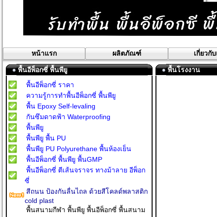
หน้าแรก
ผลิตภัณฑ์
เกี่ยวกั
พื้นอีพ็อกซี่ พื้นพียู
พื้นโรงงาน
พื้นอีพ็อกซี่ ราคา
ความรู้การทำพื้นอีพ็อกซี่ พื้นพียู
พื้น Epoxy Self-levaling
กันซึมดาดฟ้า Waterproofing
พื้นพียู
พื้นพียู พื้น PU
พื้นพียู PU Polyurethane พื้นห้องเย็น
พื้นอีพ็อกซี่ พื้นพียู พื้นGMP
พื้นอีพ็อกซี่ ตีเส้นจราจร ทางม้าลาย อีพ็อก
ซี่
สีถนน ป้องกันลื่นไถล ด้วยสีโคลด์พลาสติก
cold plast
พื้นสนามกีฬา พื้นพียู พื้นอีพ็อกซี่ พื้นสนาม