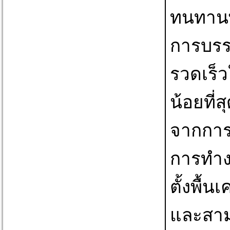
ทนทานพ
การบรรท
รวดเร็
น้อยที่
จากการท
การทำงา
ตั้งพื้นเ
และสามา