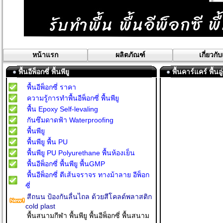
หน้าแรก
ผลิตภัณฑ์
เกี่ยวกั
พื้นอีพ็อกซี่ พื้นพียู
พื้นคาร์แคร์ พื้นอ
พื้นอีพ็อกซี่ ราคา
ความรู้การทำพื้นอีพ็อกซี่ พื้นพียู
พื้น Epoxy Self-levaling
กันซึมดาดฟ้า Waterproofing
พื้นพียู
พื้นพียู พื้น PU
พื้นพียู PU Polyurethane พื้นห้องเย็น
พื้นอีพ็อกซี่ พื้นพียู พื้นGMP
พื้นอีพ็อกซี่ ตีเส้นจราจร ทางม้าลาย อีพ็อก
ซี่
สีถนน ป้องกันลื่นไถล ด้วยสีโคลด์พลาสติก
cold plast
พื้นสนามกีฬา พื้นพียู พื้นอีพ็อกซี่ พื้นสนาม