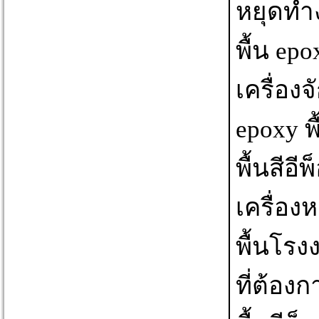
หยุดทำง
พื้น e
เครื่องจ
epoxy พ
พื้นสีอ
เครื่อง
พื้นโรง
ที่ต้อง