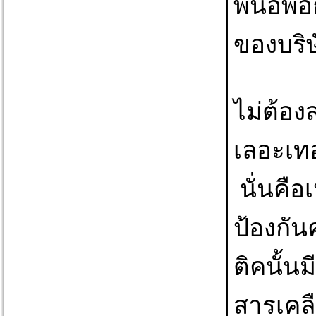
พื้นอีพ
ของบริษ
ไม่ต้องส
เลอะเทอ
 นั่นคือเหตุผลที่การติดตั้งสารเคลือบพื้น epoxy ที่ทนทานและ
ป้องกัน
ติคนั้น
สารเคลื