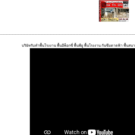
พื้นอีพ็ิกซี่ ปลอดฝุ่น
บริษัทรับทำพื้นโรงงาน พื้นอีพ็อกซี่ พื้นพียู พื้นโรงงาน กันซึมดาดฟ้า พื้