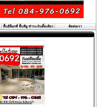
พื้นอีพ็อกซี่ พื้นพียู ชำระเงินติ๊ดเดียว
ติดต่อเรา