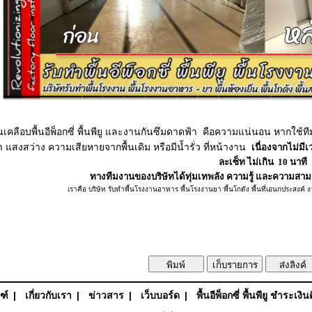
นเคลือบพื้นอีพ็อกซี่ พื้นพียู และงานกันซึมดาดฟ้า คือความแน่นอน หากใ
ฟ้า แสงสว่าง ความเสียหายจากพื้นเดิม หรือมีน้ำรั่ว ที่หน้างาน
เนื่องจากไม่มีเ
ละเซ็ท ไม่เกิน 10 นาที
ทางทีมงานของบริษัทได้ทุ่มเทพลัง ความรู้ และความสามา
เราคือ บริษัท รับทำพื้นโรงงานอาหาร พื้นโรงงานยา พื้นโกดัง พื้นที่เอนกประสงค์
ฑ์
|
เกี่ยวกับเรา
|
ข่าวสาร
|
เว็บบอร์ด
|
พื้นอีพ็อกซี่ พื้นพียู ชำระเงิน