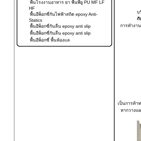
พื้นโรงงานอาหาร ยา พื้นพียู PU MF LF
HF
บ
พื้นอีพ็อกซี่กันไฟฟ้าสถิต epoxy Anti-
กั
Statics
การทำงานเค
พื้นอีพ็อกซี่กันลื่น epoxy anti slip
พื้นอีพ็อกซี่กันลื่น epoxy anti slip
พื้นอีพ็อกซี่ พื้นห้องแล
เป็นการท้าทา
หากวางแผน