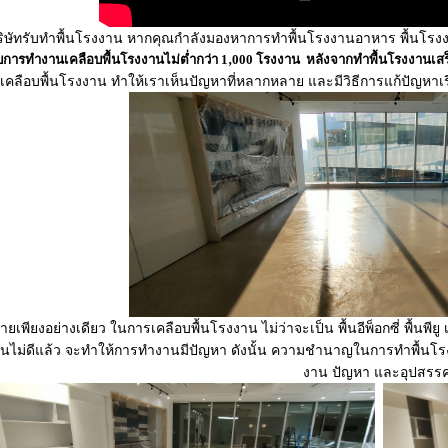
ริษัทรับทำพื้นโรงงาน หากคุณกำลังมองหาการทำพื้นโรงงานอาหาร พื้นโรงงา
บการทำงานเคลือบพื้นโรงงานไม่ต่ำกว่า 1‚000 โรงงาน หลังจากทำพื้นโรงงานเสร็
ลือบพื้นโรงงาน ทำให้เราเห็นปัญหาที่หลากหลาย และมีวิธีการแก้ปัญหาเรื่องพื
ยเพียงอย่างเดียว ในการเคลือบพื้นโรงงาน ไม่ว่าจะเป็น พื้นอีพ็อกซี่ พื้นพีย
ไม่ดีแล้ว จะทำให้การทำงานมีปัญหา ดังนั้น ความชำนาญในการทำพื้นโรงงา
งาน ปัญหา และอุปสรร