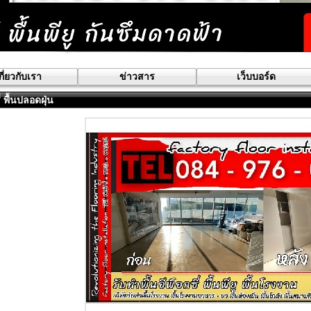
กี่ยวกับเรา
ข่าวสาร
เว็บบอร์ด
ี่ พื้นปลอดฝุ่น