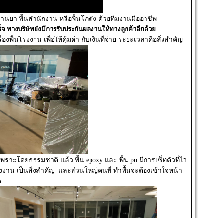
นยา พื้นสำนักงาน หรือพื้นโกดัง ด้วยทีมงานมืออาชีพ
จ ทางบริษัทยังมีการรับประกันผลงานให้ทางลูกค้าอีกด้วย
้นโรงงาน เพื่อให้คุ้มค่า กับเงินที่จ่าย ระยะเวลาคือสิ่งสำคัญ
ู เพราะโดยธรรมชาติ แล้ว พื้น epoxy และ พื้น pu มีการเซ็ทตัวที่ไว
น เป็นสิ่งสำคัญ และส่วนใหญ่คนที่ ทำพื้นจะต้องเข้าใจหน้า
ค