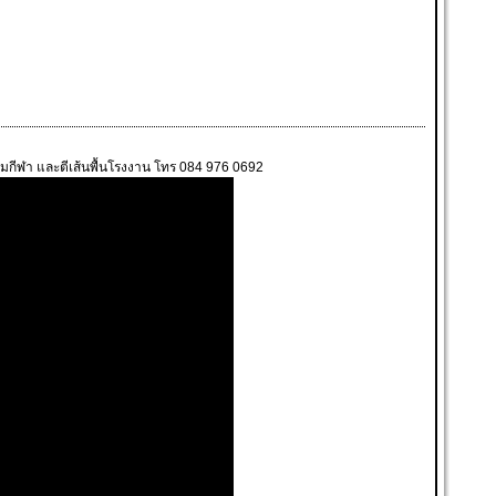
นสนามกีฬา และตีเส้นพื้นโรงงาน โทร 084 976 0692