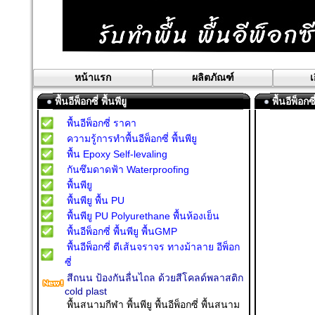
หน้าแรก
ผลิตภัณฑ์
เ
พื้นอีพ็อกซี่ พื้นพียู
พื้นอีพ็อกซ
พื้นอีพ็อกซี่ ราคา
ความรู้การทำพื้นอีพ็อกซี่ พื้นพียู
พื้น Epoxy Self-levaling
กันซึมดาดฟ้า Waterproofing
พื้นพียู
พื้นพียู พื้น PU
พื้นพียู PU Polyurethane พื้นห้องเย็น
พื้นอีพ็อกซี่ พื้นพียู พื้นGMP
พื้นอีพ็อกซี่ ตีเส้นจราจร ทางม้าลาย อีพ็อก
ซี่
สีถนน ป้องกันลื่นไถล ด้วยสีโคลด์พลาสติก
cold plast
พื้นสนามกีฬา พื้นพียู พื้นอีพ็อกซี่ พื้นสนาม