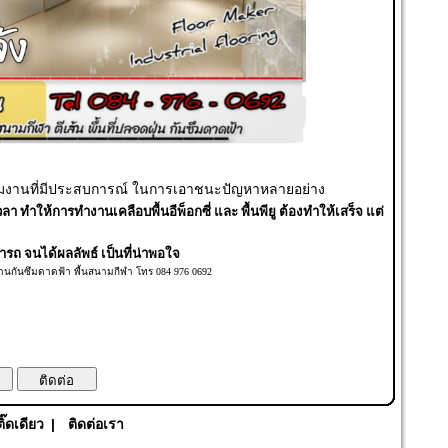
ช้ทีมงานที่มีประสบการณ์ ในการเอาชนะปัญหาหลายอย่าง
วลา ทำให้การทำงานเคลือบพื้นอีพ็อกซี่ และ พื้นพียู ต้องทำให้เสร็จ แต่
รถ จนได้ผลลัพธ์ เป็นที่น่าพอใจ
 งานกันซึมดาดฟ้า พื้นสนามกีฬา โทร 084 976 0692
ติ๊ดเดียว
|
ติดต่อเรา